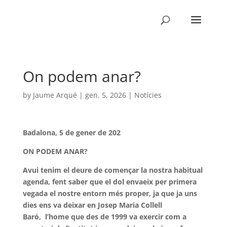
On podem anar?
by
Jaume Arqué
|
gen. 5, 2026
|
Notícies
Badalona, 5 de gener de 202
ON PODEM ANAR?
Avui tenim el deure de començar la nostra habitual
agenda, fent saber que el dol envaeix per primera
vegada el nostre entorn més proper, ja que ja uns
dies ens va deixar en Josep Maria Collell
Baró, l’home que des de 1999 va exercir com a