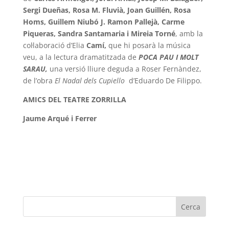
Sergi Dueñas, Rosa M. Fluvià, Joan Guillén, Rosa
Homs, Guillem Niubó J. Ramon Pallejà, Carme
Piqueras, Sandra Santamaria i Mireia Torné
, amb la
col·laboració d’Elia
Camí,
que hi posarà la música
veu, a la lectura dramatitzada de
POCA PAU I MOLT
SARAU,
una versió lliure deguda a Roser Fernàndez,
de l’obra
El Nadal dels Cupiello
d’Eduardo De Filippo.
AMICS DEL TEATRE ZORRILLA
Jaume Arqué i Ferrer