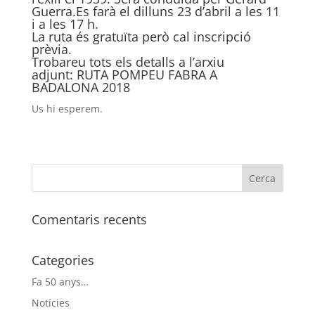
Guerra.Es farà el dilluns 23 d’abril a les 11
i a les 17 h.
La ruta és gratuïta però cal inscripció
prèvia.
Trobareu tots els detalls a l’arxiu
adjunt:
RUTA POMPEU FABRA A
BADALONA 2018
Us hi esperem.
Comentaris recents
Categories
Fa 50 anys…
Notícies