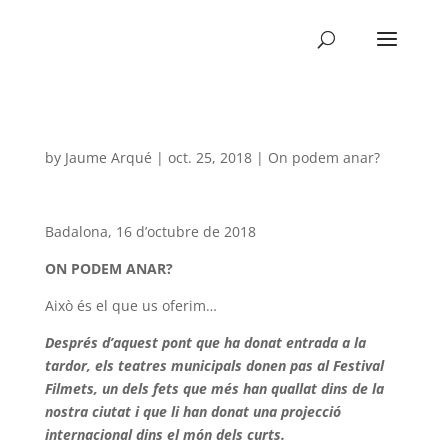
by
Jaume Arqué
|
oct. 25, 2018
|
On podem anar?
Badalona, 16 d’octubre de 2018
ON PODEM ANAR?
Això és el que us oferim…
Després d’aquest pont que ha donat entrada a la
tardor, els teatres municipals donen pas al Festival
Filmets, un dels fets que més han quallat dins de la
nostra ciutat i que li han donat una projecció
internacional dins el món dels curts.