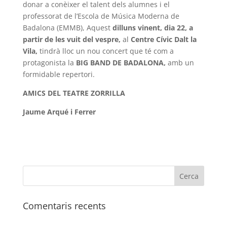
donar a conèixer el talent dels alumnes i el
professorat de l’Escola de Música Moderna de
Badalona (EMMB), Aquest
dilluns vinent, dia 22, a
partir de les vuit del vespre,
al
Centre Cívic Dalt la
Vila,
tindrà lloc un nou concert que té com a
protagonista la
BIG BAND DE BADALONA,
amb un
formidable repertori.
AMICS DEL TEATRE ZORRILLA
Jaume Arqué i Ferrer
Comentaris recents