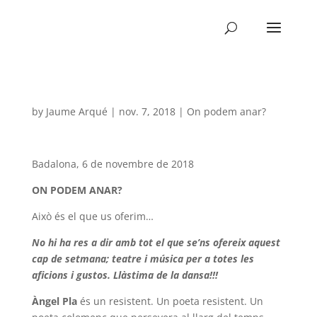
by
Jaume Arqué
|
nov. 7, 2018
|
On podem anar?
Badalona, 6 de novembre de 2018
ON PODEM ANAR?
Això és el que us oferim…
No hi ha res a dir amb tot el que se’ns ofereix aquest
cap de setmana; teatre i música per a totes les
aficions i gustos. Llàstima de la dansa!!!
Àngel Pla
és un resistent. Un poeta resistent. Un