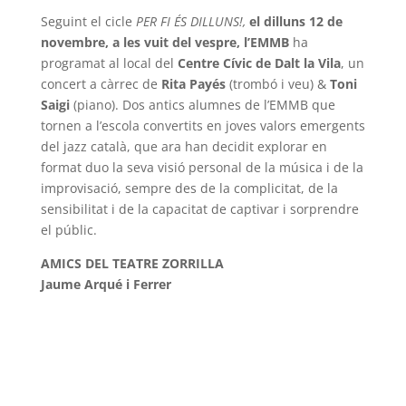
Seguint el cicle
PER FI ÉS DILLUNS!,
el dilluns 12 de
novembre, a
les vuit del vespre, l’EMMB
ha
programat al local del
Centre Cívic de Dalt la Vila
, un
concert a càrrec de
Rita Payés
(trombó i veu) &
Toni
Saigi
(piano). Dos antics alumnes de l’EMMB que
tornen a l’escola convertits en joves valors emergents
del jazz català, que ara han decidit explorar en
format duo la seva visió personal de la música i de la
improvisació, sempre des de la complicitat, de la
sensibilitat i de la capacitat de captivar i sorprendre
el públic.
AMICS DEL TEATRE ZORRILLA
Jaume Arqué i Ferrer