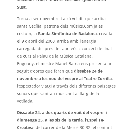
Sust.
Torna a ser novembre i això vol dir que arriba
santa Cecília, patrona dels músics.Com ja és
costum, la
Banda Simfònica de Badalona
, creada
el 9 d’abril del 2000, arriba amb l’energia
carregada després de l’apoteòsic concert de final
de curs al Palau de la Música Catalana.
Enguany, el mestre Manel Barea ens presenta un
seguit d’obres que faran que
dissabte 24 de
novembre a les nou
del vespre al Teatre Zorrilla
,
l’espectador viatgi a través dels diferents paisatges
sonors que s’aniran musicant al llarg de la
vetllada.
Dissabte 24, a dos quarts de vuit del vespre, i
diumenge 25, a les sis
de la tarda, l’Espai Te-
Creativa
, del carrer de la Mercè 30-32, el conjunt