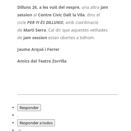
Dilluns 26, a les vuit del vespre,
una altra
jam
session
al
Centre Cívic Dalt la Vila
, dins el
cicle
PER FI ÉS DILLUNS!,
amb coordinació
de
Martí Serra
. Cal dir que aquestes vetllades
de
jam session
estan obertes a tothom.
Jaume Arqué i Ferrer
Amics del Teatre Zorrilla
Responder
,
Responder a todos
o