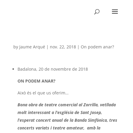
by
Jaume Arqué
|
nov. 22, 2018
|
On podem anar?
Badalona, 20 de novembre de 2018
ON PODEM ANAR?
Això és el que us oferim…
Bona obra de teatre comercial al Zorrilla, vetllada
molt interessant a l’església de Sant Josep,
l’esperat concert anual de la Banda Simfònica, tres
concerts variats i teatre amateur, amb la