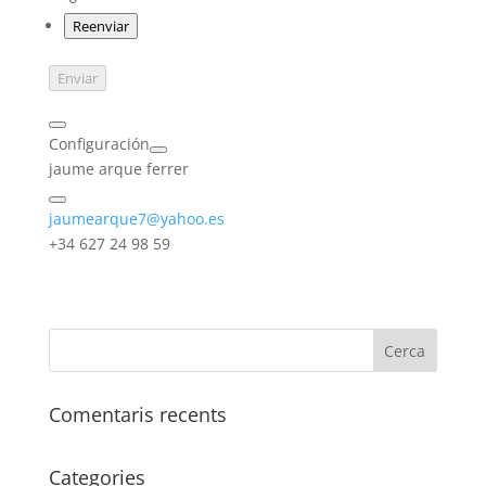
Reenviar
Enviar
Configuración
jaume arque ferrer
jaumearque7@yahoo.es
+34 627 24 98 59
Comentaris recents
Categories