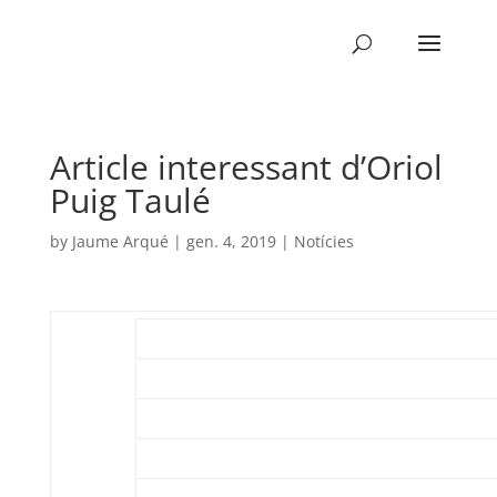
Article interessant d’Oriol
Puig Taulé
by
Jaume Arqué
|
gen. 4, 2019
|
Notícies