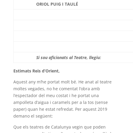
ORIOL PUIG I TAULÉ
Si sou aficionats al Teatre, llegiu:
Estimats Reis d’Orient,
Aquest any m’he portat molt bé. He anat al teatre
moltes vegades, no he comentat l’obra amb
l’espectador del meu costat i he portat una
ampolleta d’aigua i caramels per a la tos (sense
paper) quan he estat refredat. Per aquest 2019
demano el següent:
Que els teatres de Catalunya vegin que poden