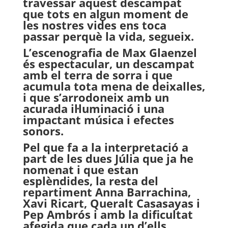
travessar aquest descampat
que tots en algun moment de
les nostres vides ens toca
passar perquè la vida, segueix.
L’escenografia de Max Glaenzel
és espectacular, un descampat
amb el terra de sorra i que
acumula tota mena de deixalles,
i que s’arrodoneix amb un
acurada il·luminació i una
impactant música i efectes
sonors.
Pel que fa a la interpretació a
part de les dues Júlia que ja he
nomenat i que estan
esplèndides, la resta del
repartiment Anna Barrachina,
Xavi Ricart, Queralt Casasayas i
Pep Ambrós i amb la dificultat
afegida que cada un d’ells