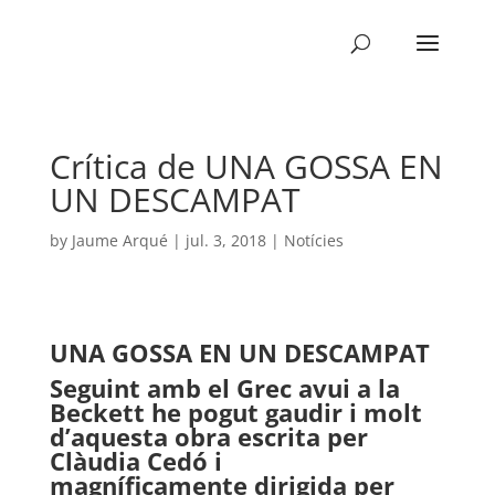
Crítica de UNA GOSSA EN
UN DESCAMPAT
by
Jaume Arqué
|
jul. 3, 2018
|
Notícies
UNA GOSSA EN UN DESCAMPAT
Seguint amb el Grec avui a la
Beckett he pogut gaudir i molt
d’aquesta obra escrita per
Clàudia Cedó i
magníficamente dirigida per