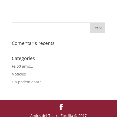
Comentaris recents
Categories
Fa 50 anys…
Notícies
On podem anar?
Amics del Teatre Zorrilla © 2017