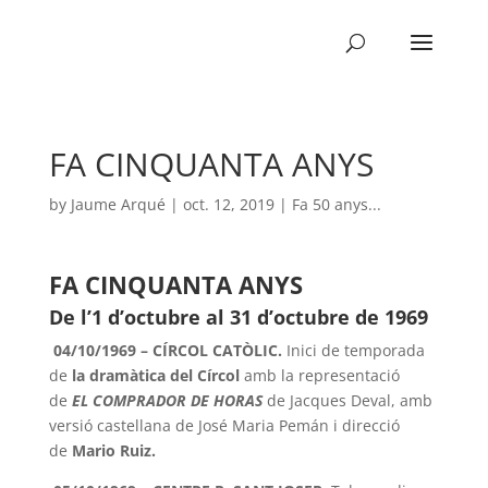
FA CINQUANTA ANYS
by
Jaume Arqué
|
oct. 12, 2019
|
Fa 50 anys...
FA CINQUANTA ANYS
De l’1 d’octubre al 31 d’octubre de 1969
04/10/1969 – CÍRCOL CATÒLIC.
Inici de temporada
de
la dramàtica del Círcol
amb la representació
de
EL COMPRADOR DE HORAS
de Jacques Deval, amb
versió castellana de José Maria Pemán i direcció
de
Mario Ruiz.