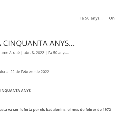
Fa 50 anys…
On
A CINQUANTA ANYS…
aume Arqué
|
abr. 8, 2022
|
Fa 50 anys...
lona, 22 de Febrero de 2022
CINQUANTA ANYS
sta va ser l’oferta per els badalonins, el mes de febrer de 1972