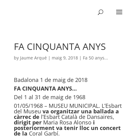
FA CINQUANTA ANYS
by
Jaume Arqué
|
maig 9, 2018
|
Fa 50 anys...
Badalona 1 de maig de 2018
FA CINQUANTA ANYS…
Del 1 al 31 de maig de 1968
01/05/1968 – MUSEU MUNICIPAL. L’Esbart
del Museu
va organitzar una ballada
a
càrrec de
l’Esbart Català de Dansaires,
dirigit per
Maria Rosa Alonso
i
posteriorment va tenir lloc un concert
de la
Coral Garbí.