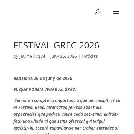
FESTIVAL GREC 2026
by
Jaume Arqué
|
juny 26, 2026
|
Notícies
Badalona 25 de juny de 2026
EL QUE PODEM VEURE AL GREC.
Tenint en compte la importància que per nosaltres té
el Festival Grec, intentaren fer-vos saber els
espectacles que podreu veure cada setmana, anirem
fetn una ullada al que se’ns ofereix i qui vulgui
assistir-hi, tocarà espavilar-se per trobar entrades si