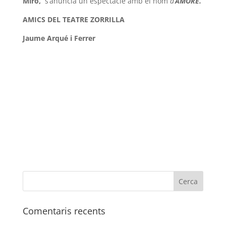
Miró,
s’anuncia un espectacle amb el nom
d’
AMORE.
AMICS DEL TEATRE ZORRILLA
Jaume Arqué i Ferrer
Comentaris recents