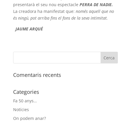
presentarà el seu nou espectacle
PERRA DE NADIE.
La creadora ha manifestat que:
només aquell que no
és ningú, pot arriba fins el fons de la seva intimitat.
JAUME ARQUÉ
Comentaris recents
Categories
Fa 50 anys…
Notícies
On podem anar?