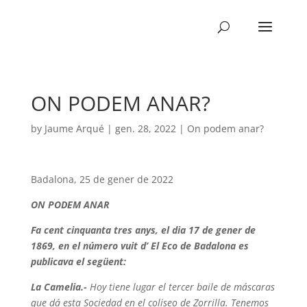
ON PODEM ANAR?
by
Jaume Arqué
|
gen. 28, 2022
|
On podem anar?
Badalona, 25 de gener de 2022
ON PODEM ANAR
Fa cent cinquanta tres anys, el dia 17 de gener de
1869, en el número vuit d’ El Eco de Badalona es
publicava el següent:
La Camelia.-
Hoy tiene lugar el tercer baile de máscaras
que dá esta Sociedad en el coliseo de Zorrilla. Tenemos