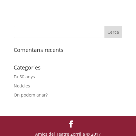
Comentaris recents
Categories
Fa 50 anys…
Notícies
On podem anar?
Amics del Teatre Zorrilla © 2017