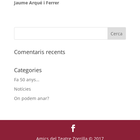
Jaume Arqué i Ferrer
Comentaris recents
Categories
Fa 50 anys…
Notícies
On podem anar?
Amics del Teatre Zorrilla © 2017