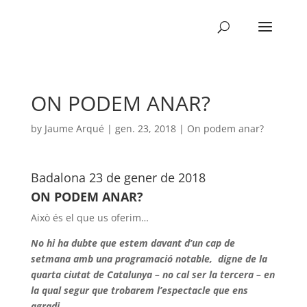
ON PODEM ANAR?
by
Jaume Arqué
|
gen. 23, 2018
|
On podem anar?
Badalona 23 de gener de 2018
ON PODEM ANAR?
Això és el que us oferim…
No hi ha dubte que estem davant d’un cap de
setmana amb una programació notable, digne de la
quarta ciutat de Catalunya – no cal ser la tercera – en
la qual segur que trobarem l’espectacle que ens
agradi.