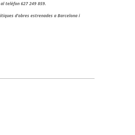
al telèfon 627 249 859.
ritiques d’obres estrenades a Barcelona i