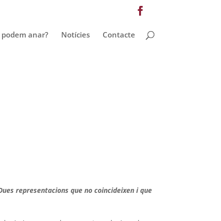
 podem anar?
Notícies
Contacte
Dues representacions que no coincideixen i que