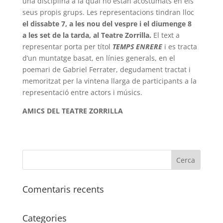
una disciplina a la qual no estan acostumats en els
seus propis grups. Les representacions tindran lloc
el dissabte 7, a les nou del vespre i el diumenge 8
a
les set de la tarda, al Teatre Zorrilla.
El text a
representar porta per títol
TEMPS ENRERE
i es tracta
d’un muntatge basat, en línies generals, en el
poemari de Gabriel Ferrater, degudament tractat i
memoritzat per la vintena llarga de participants a la
representació entre actors i músics.
AMICS DEL TEATRE ZORRILLA
Comentaris recents
Categories