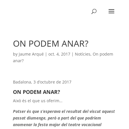
ON PODEM ANAR?
by
Jaume Arqué
|
oct. 4, 2017
|
Notícies
,
On podem
anar?
Badalona, 3 d’octubre de 2017
ON PODEM ANAR?
Això és el que us oferim…
Potser és que s’esperava el resultat del viscut aquest
passat diumenge, però a part del que podríem
anomenar la festa major del teatre vocacional