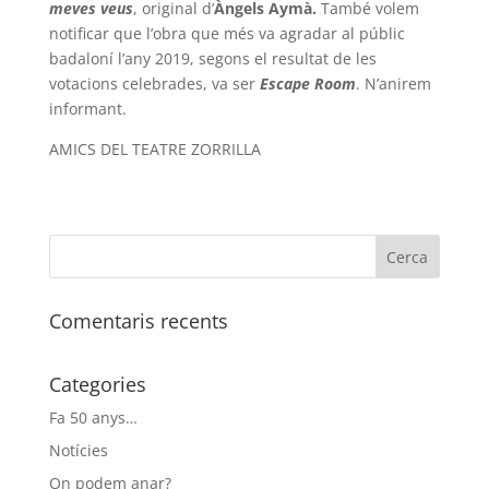
meves veus
, original d’
Àngels Aymà.
També volem
notificar que l’obra que més va agradar al públic
badaloní l’any 2019, segons el resultat de les
votacions celebrades, va ser
Escape Room
. N’anirem
informant.
AMICS DEL TEATRE ZORRILLA
Comentaris recents
Categories
Fa 50 anys…
Notícies
On podem anar?