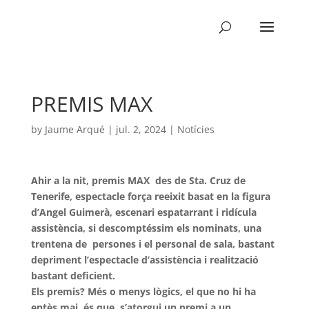
PREMIS MAX
by
Jaume Arqué
|
jul. 2, 2024
|
Notícies
Ahir a la nit, premis MAX des de Sta. Cruz de
Tenerife, espectacle força reeixit basat en la figura
d’Angel Guimerà, escenari espatarrant i ridícula
assistència, si descomptéssim els nominats, una
trentena de persones i el personal de sala, bastant
depriment l’espectacle d’assistència i realització
bastant deficient.
Els premis? Més o menys lògics, el que no hi ha
entès mai, és que s’atorgui un premi a un