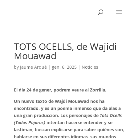
TOTS OCELLS, de Wajidi
Mouawad
by
Jaume Arqué
|
gen. 6, 2025
|
Notícies
El dia 24 de gener, podrem veure al Zorrilla.
Un nuevo texto de Wajdi Mouawad nos ha
encontrado, y es un poema inmenso que da alas a
una gran producción. Los personajes de
Tots Ocells
(Todos Pájaros)
intentan hacerse entender y se
lastiman, buscan explicarse para saber quiénes son,
hablarse en sus diferentes idiomas, sus mundos,