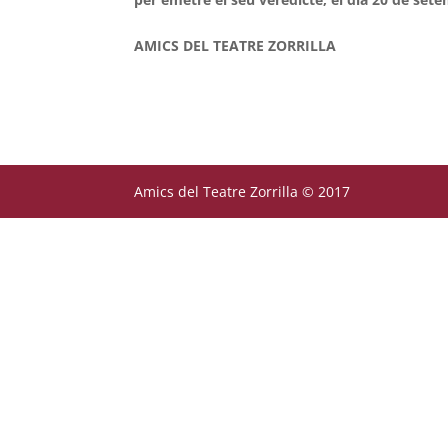
AMICS DEL TEATRE ZORRILLA
Amics del Teatre Zorrilla © 2017